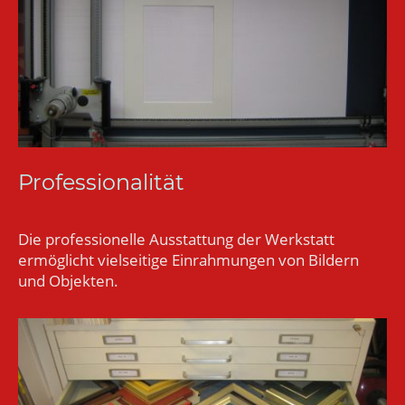
Professionalität
Die professionelle Ausstattung der Werkstatt
ermöglicht vielseitige Einrahmungen von Bildern
und Objekten.