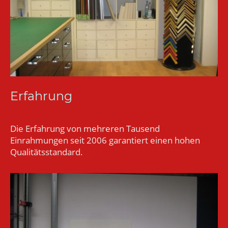
Erfahrung
Die Erfahrung von mehreren Tausend
Einrahmungen seit 2006 garantiert einen hohen
Qualitätsstandard.