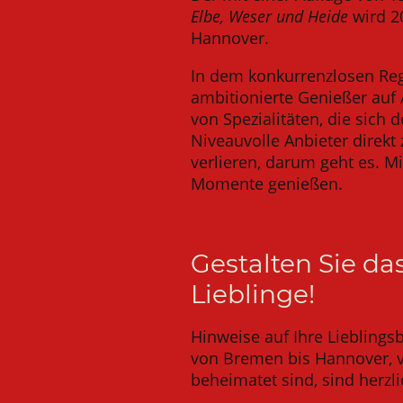
Elbe, Weser und Heide
wird 2
Hannover.
In dem konkurrenzlosen Re
ambitionierte Genießer auf 
von Spezialitäten, die sich
Niveauvolle Anbieter direkt
verlieren, darum geht es. M
Momente genießen.
Gestalten Sie da
Lieblinge!
Hinweise auf Ihre Lieblingsb
von Bremen bis Hannover, 
beheimatet sind, sind herzl