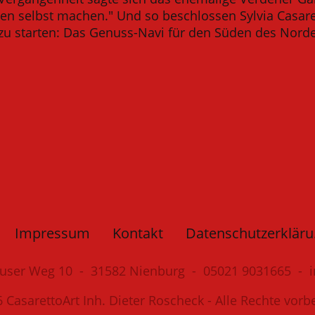
ben selbst machen." Und so beschlossen Sylvia Casar
 zu starten: Das Genuss-Navi für den Süden des Nord
Impressum
Kontakt
Dat
äuser Weg 10 - 31582 Nienburg - 05021 9031665 - i
 CasarettoArt Inh. Dieter Roscheck - Alle Rechte vorb