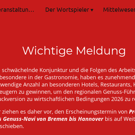
Letzte Veranstaltungen
Der Wortspieler
Mittelweser
Wichtige Meldung
 schwächelnde Konjunktur und die Folgen des Arbeit
sbesondere in der Gastronomie, haben es zunehmend 
twendige Anzahl an besonderen Hotels, Restaurants, 
zeugern zu gewinnen, um den regionalen Genuss-Führ
ckversion zu wirtschaftlichen Bedingungen 2026 zu r
r ziehen es daher vor, den Erscheinungstermin von
Pr
s Genuss-Navi von Bremen bis Hannover
bis auf Weit
rschieben.