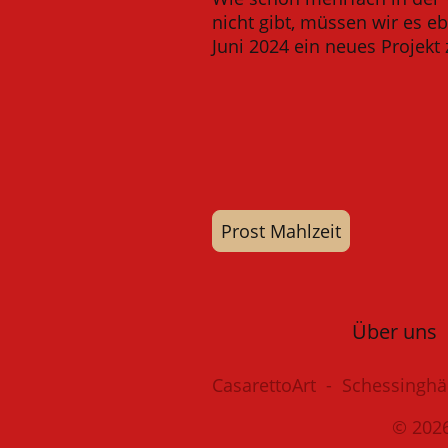
nicht gibt, müssen wir es e
Juni 2024 ein neues Projekt
Prost Mahlzeit
Über uns
CasarettoArt - Schessingh
© 2026