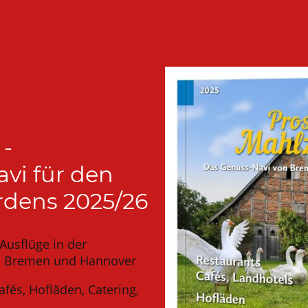
 -
vi für den
rdens 2025/26
Ausflüge in der
en Bremen und Hannover
afés, Hofläden, Catering,