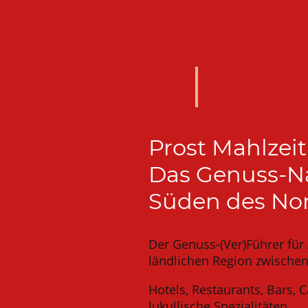
Prost Mahlzeit
Das Genuss-Na
Süden des No
Der Genuss-(Ver)Führer für 
ländlichen Region zwisch
Hotels, Restaurants, Bars, C
lukullische Spezialitäten