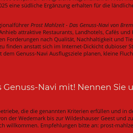
025 eine südliche Ergänzung erhalten für die ländlic
gionalführer
Prost Mahlzeit - Das Genuss-Navi von Bre
Anhieb attraktive Restaurants, Landhotels, Cafés und
 den Forderungen nach Qualität, Nachhaltigkeit und T
 zu finden anstatt sich im Internet-Dickicht dubioser
it dem Genuss-Navi Ausflugsziele planen, kleine Fluch
s Genuss-Navi mit! Nennen Sie u
etriebe, die die genannten Kriterien erfüllen und in 
von der Wedemark bis zur Wildeshauser Geest und z
ich willkommen. Empfehlungen bitte an: prost-mahlze