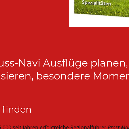
ss-Navi Ausflüge planen, 
lisieren, besondere Mome
 finden
5.000 seit Jahren erfolgreiche Regionalführer
Prost Mah