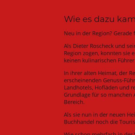
Wie es dazu ka
Neu in der Region? Gerade 
Als Dieter Roscheck und sei
Region zogen, konnten sie 
keinen kulinarischen Führer
In ihrer alten Heimat, der R
erscheinenden Genuss-Füh
Landhotels, Hofläden und re
Grundlage für so manchen A
Bereich.
Als sie nun in der neuen H
Buchhandel noch die Touris
Wie schon mehrfach in der 