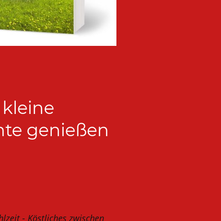
kleine
nte genießen
lzeit - Köstliches zwischen