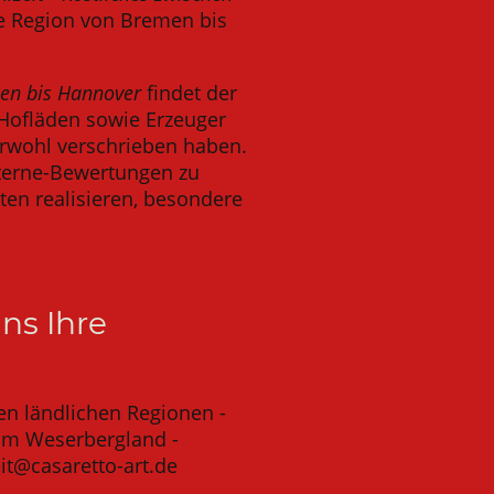
he Region von Bremen bis
men bis Hannover
findet der
 Hofläden sowie Erzeuger
ierwohl verschrieben haben.
 Sterne-Bewertungen zu
ten realisieren, besondere
ns Ihre
den ländlichen Regionen -
um Weserbergland -
it@casaretto-art.de